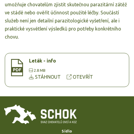
umožňuje chovatelům zjistit skutečnou parazitární zátěž
ve stádě nebo ověřit účinnost použité léčby. Součástí
služeb není jen detailní parazitologické vyšetření, ale i
praktické vysvětlení výsledků pro potřeby konkrétního
chovu.
Leták - info
2.8 MB
STÁHNOUT
OTEVŘÍT
Sídlo