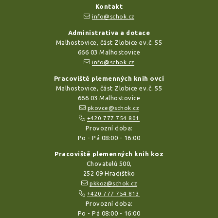
Kontakt
info@schok.cz
Administrativa a dotace
Malhostovice, část Zlobice ev.č. 55
666 03 Malhostovice
info@schok.cz
Pracoviště plemenných knih ovcí
Malhostovice, část Zlobice ev.č. 55
666 03 Malhostovice
pkovce@schok.cz
+420 777 754 801
Provozní doba:
Po - Pá 08:00 - 16:00
Pracoviště plemenných knih koz
Chovatelů 500,
252 09 Hradištko
pkkoz@schok.cz
+420 777 754 813
Provozní doba:
Po - Pá 08:00 - 16:00